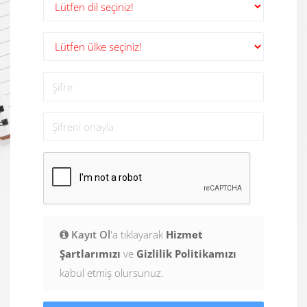
Kayıt Ol
'a tıklayarak
Hizmet
Şartlarımızı
ve
Gizlilik Politikamızı
kabul etmiş olursunuz.