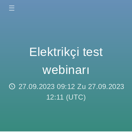
☰
Elektrikçi test
webinarı
27.09.2023 09:12
Zu
27.09.2023
12:11
(
UTC
)