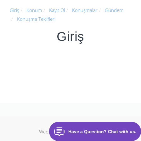
Giriş
Konum
Kayıt Ol
Konuşmalar
Gündem
Konuşma Teklifleri
Giriş
Website erstellt mit
CloudOffix