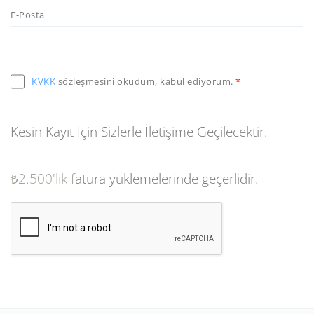
E-Posta
KVKK
sözleşmesini okudum, kabul ediyorum.
Kesin Kayıt İçin Sizlerle İletişime Geçilecektir.
₺2
.500'lik f
atura yüklemelerinde geçerlidir.