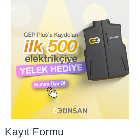
☰
.
.
Kayıt Formu