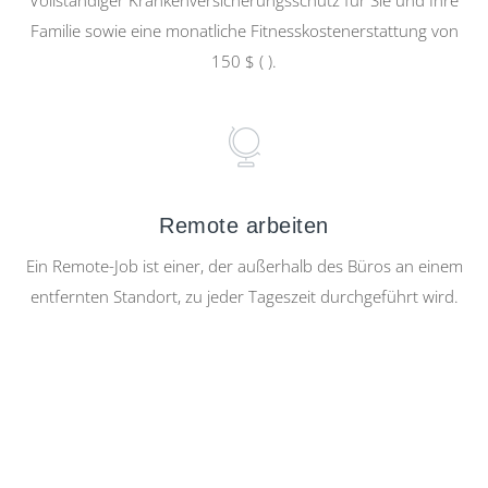
Vollständiger Krankenversicherungsschutz für Sie und Ihre
Familie sowie eine monatliche Fitnesskostenerstattung von
150 $ ( ).
Remote arbeiten
Ein Remote-Job ist einer, der außerhalb des Büros an einem
entfernten Standort, zu jeder Tageszeit durchgeführt wird.