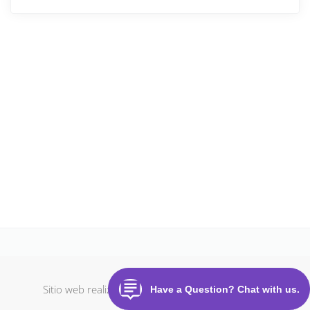
Sitio web realizado con
Desactivación de la nube