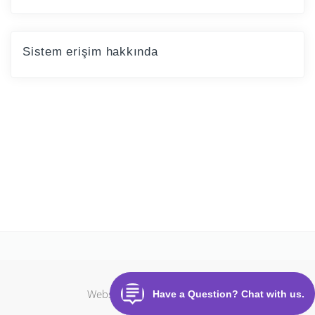
Sistem erişim hakkında
Website made with
CloudOffix