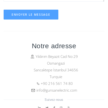
ENVOYER LE MESSAGE
Notre adresse
Yıldırım Beyazıt Cad No:29
Osmangazi
Sancaktepe İstanbul 34656
Turquie
+90 216 561 74 80
info@gunsanelectric.com
Suivez-nous