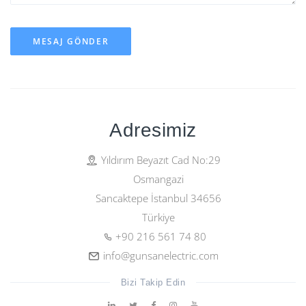
MESAJ GÖNDER
Adresimiz
Yıldırım Beyazıt Cad No:29
Osmangazi
Sancaktepe İstanbul 34656
Türkiye
+90 216 561 74 80
info@gunsanelectric.com
Bizi Takip Edin