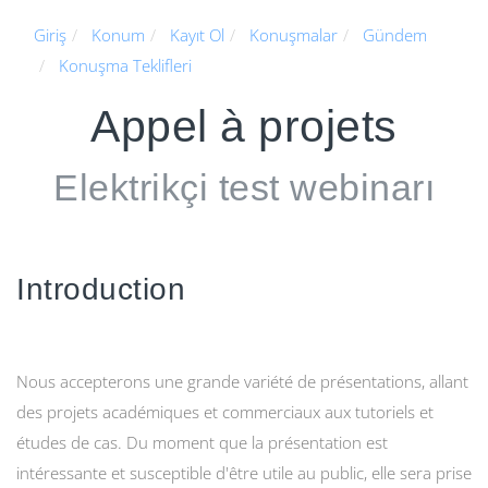
Giriş
Konum
Kayıt Ol
Konuşmalar
Gündem
Konuşma Teklifleri
Appel à projets
Elektrikçi test webinarı
Introduction
Nous accepterons une grande variété de présentations, allant
des projets académiques et commerciaux aux tutoriels et
études de cas. Du moment que la présentation est
intéressante et susceptible d'être utile au public, elle sera prise