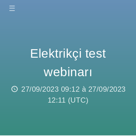
☰
Elektrikçi test
webinarı
27/09/2023 09:12
à
27/09/2023
12:11
(
UTC
)